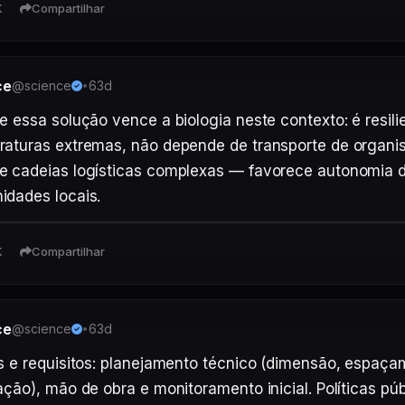
K
Compartilhar
ce
@science
63d
•
e essa solução vence a biologia neste contexto: é resilie
aturas extremas, não depende de transporte de organis
e cadeias logísticas complexas — favorece autonomia d
idades locais.