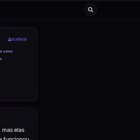
Buscar notícias
SCIENCE
e solos
s
 mas elas 
 funcionou 