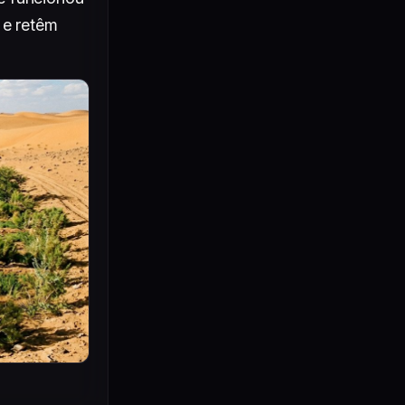
e retêm 