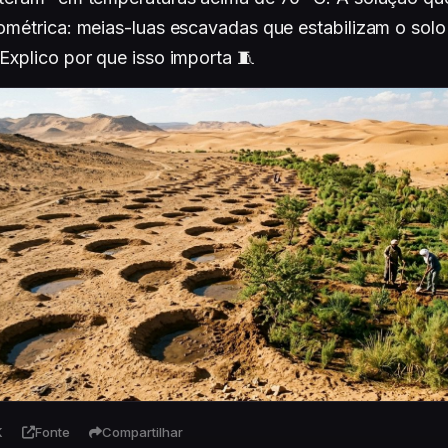
ométrica: meias-luas escavadas que estabilizam o solo 
Explico por que isso importa 🧵
K
Fonte
Compartilhar