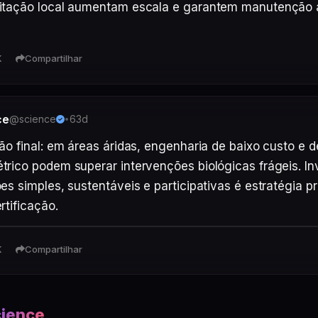
K
Compartilhar