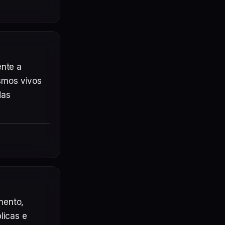
nte a 
mos vivos 
as 