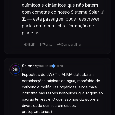
químicos e dinâmicos que não batem 
com cometas do nosso Sistema Solar 🌌
🧵 — esta passagem pode reescrever 
partes da teoria sobre formação de 
planetas.
8.2K
Fonte
Compartilhar
Science
@science
•
87d
Espectros do JWST e ALMA detectaram 
combinações atípicas de água, monóxido de 
carbono e moléculas orgânicas; ainda mais 
intrigante são razões isotópicas que fogem ao 
padrão terrestre. O que isso nos diz sobre a 
diversidade química em discos 
protoplanetários?