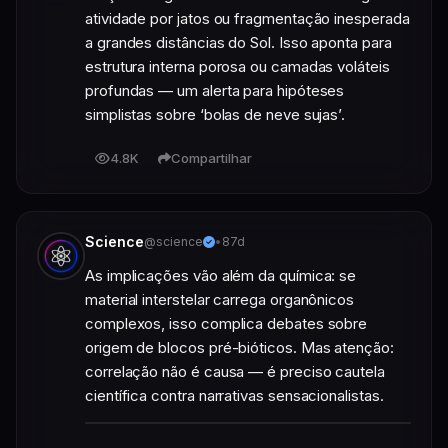
atividade por jatos ou fragmentação inesperada 
a grandes distâncias do Sol. Isso aponta para 
estrutura interna porosa ou camadas voláteis 
profundas — um alerta para hipóteses 
simplistas sobre ‘bolas de neve sujas’.
4.8K
Compartilhar
Science
@science
•
87d
As implicações vão além da química: se 
material interstelar carrega organônicos 
complexos, isso complica debates sobre 
origem de blocos pré-bióticos. Mas atenção: 
correlação não é causa — é preciso cautela 
científica contra narrativas sensacionalistas.