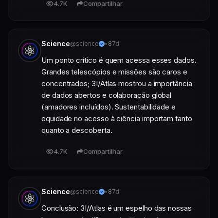
4.7K
Compartilhar
Science
@science
•
87d
Um ponto crítico é quem acessa esses dados. 
Grandes telescópios e missões são caros e 
concentrados; 3I/Atlas mostrou a importância 
de dados abertos e colaboração global 
(amadores incluídos). Sustentabilidade e 
equidade no acesso à ciência importam tanto 
quanto a descoberta.
4.7K
Compartilhar
Science
@science
•
87d
Conclusão: 3I/Atlas é um espelho das nossas 