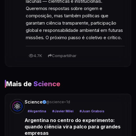
lacunas — científicas e institucionais. 
Queremos respostas sobre origem e 
composição, mas também políticas que 
garantam ciência transparente, participação 
global e responsabilidade ambiental em futuras 
missões. O próximo passo é coletivo e crítico.
4.7K
Compartilhar
Mais de
Science
Science
@science
•
1d
#Argentina
#Javier Milei
#Juan Grabois
Argentina no centro do experimento:
quando ciência vira palco para grandes
empresas